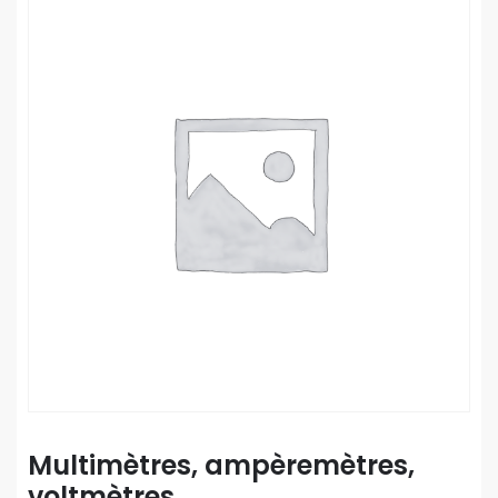
Multimètres, ampèremètres,
voltmètres