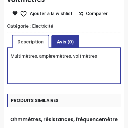
Comparer
Ajouter à la wishlist
Catégorie :
Electricité
Description
Avis (0)
Multimètres, ampèremètres, voltmètres
PRODUITS SIMILAIRES
Ohmmètres, résistances, fréquencemètre